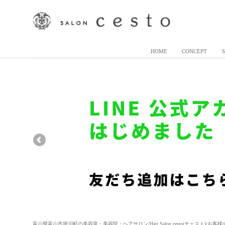
HOME
CONCEPT
富山県富山市堀川町の美容室・美容院・ヘアサロン/Hair Salon cesto(チェスト