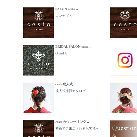
SALON cesto→
コンセプト
BRIDAL SALON cesto→
Q and A
cesto成人式 →
成人式撮影カタログ
cestoカウンセリング→
初めてご来店されるお客様へ