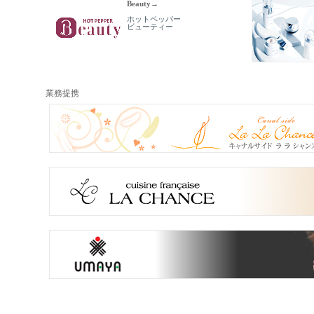
Beauty→
ホットペッパー
ビューティー
業務提携