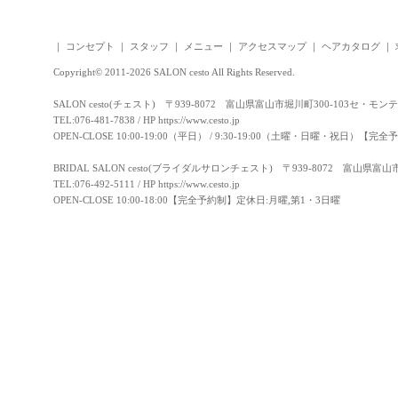
｜
コンセプト
｜
スタッフ
｜
メニュー
｜
アクセスマップ
｜
ヘアカタログ
｜
Copyright© 2011-2026 SALON cesto All Rights Reserved.
SALON cesto(チェスト) 〒939-8072 富山県富山市堀川町300-103セ・モン
TEL:076-481-7838 / HP
https://www.cesto.jp
OPEN-CLOSE 10:00-19:00（平日） / 9:30-19:00（土曜・日曜・祝日）
BRIDAL SALON cesto(ブライダルサロンチェスト) 〒939-8072 富山県富
TEL:076-492-5111 / HP
https://www.cesto.jp
OPEN-CLOSE 10:00-18:00【完全予約制】定休日:月曜,第1・3日曜