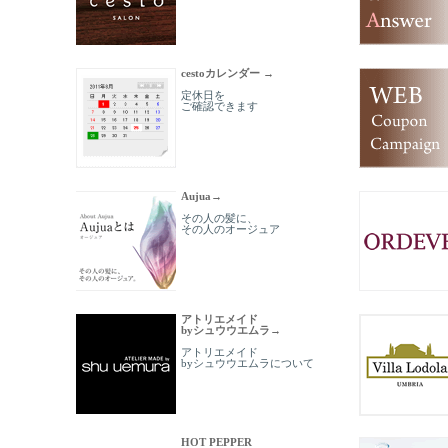
cestoカレンダー →
定休日を
ご確認できます
Aujua→
その人の髪に、
その人のオージュア
アトリエメイド
byシュウウエムラ→
アトリエメイド
byシュウウエムラについて
HOT PEPPER