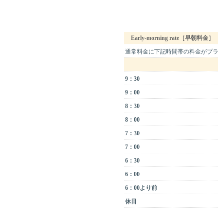
Early-morning rate［早朝料
通常料金に下記時間帯の料金がプ
9：30
9：00
8：30
8：00
7：30
7：00
6：30
6：00
6：00より前
休日