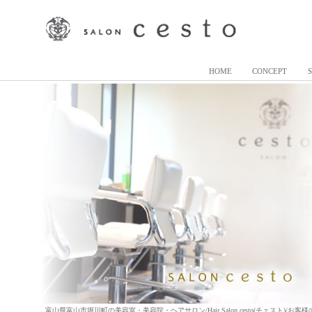
HOME
CONCEPT
富山県富山市堀川町の美容室・美容院・ヘアサロン/Hair Salon cesto(チェスト