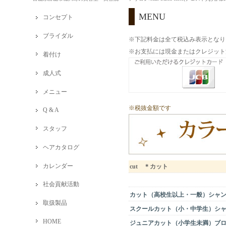
MENU
コンセプト
ブライダル
※下記料金は全て税込み表示となり
※お支払には現金またはクレジット
着付け
成人式
メニュー
※税抜金額です
Q & A
スタッフ
ヘアカタログ
カレンダー
cut ＊カット
社会貢献活動
カット（高校生以上・一般）シャ
取扱製品
スクールカット（小・中学生）シ
HOME
ジュニアカット（小学生未満）ブ