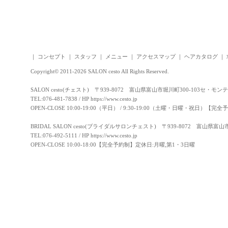
｜
コンセプト
｜
スタッフ
｜
メニュー
｜
アクセスマップ
｜
ヘアカタログ
｜
Copyright© 2011-2026 SALON cesto All Rights Reserved.
SALON cesto(チェスト) 〒939-8072 富山県富山市堀川町300-103セ・モン
TEL:076-481-7838 / HP
https://www.cesto.jp
OPEN-CLOSE 10:00-19:00（平日） / 9:30-19:00（土曜・日曜・祝日）
BRIDAL SALON cesto(ブライダルサロンチェスト) 〒939-8072 富山県富
TEL:076-492-5111 / HP
https://www.cesto.jp
OPEN-CLOSE 10:00-18:00【完全予約制】定休日:月曜,第1・3日曜